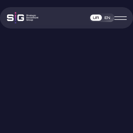
UA
EN