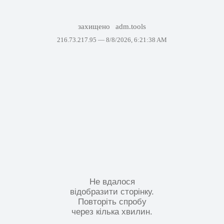
захищено
adm.tools
216.73.217.95 —
8/8/2026, 6:21:38 AM
Не вдалося
відобразити сторінку.
Повторіть спробу
через кілька хвилин.